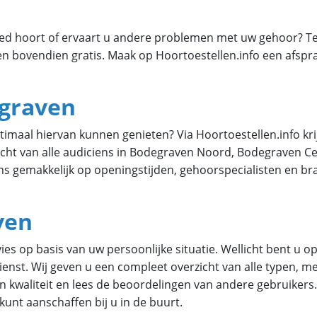
 goed hoort of ervaart u andere problemen met uw gehoor? T
en bovendien gratis. Maak op Hoortoestellen.info een afspra
egraven
imaal hiervan kunnen genieten? Via Hoortoestellen.info krij
cht van alle audiciens in Bodegraven Noord, Bodegraven C
ens gemakkelijk op openingstijden, gehoorspecialisten en bra
ven
es op basis van uw persoonlijke situatie. Wellicht bent u o
enst. Wij geven u een compleet overzicht van alle typen, me
s en kwaliteit en lees de beoordelingen van andere gebruike
 kunt aanschaffen bij u in de buurt.