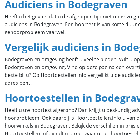
Audiciens in Bodegraven
Heeft u het gevoel dat u de afgelopen tijd niet meer zo
audiciens in Bodegraven. Een hoortest is van korte duur 
gehoorprobleem vaarwel.
Vergelijk audiciens in Bod
Bodegraven en omgeving heeft u veel te bieden. Wilt u opt
Bodegraven en omgeving. Vind op deze pagina een overzi
beste bij u? Op Hoortoestellen.info vergelijkt u de audici
adres bent.
Hoortoestellen in Bodegra
Heeft u uw hoortest afgerond? Dan krijgt u deskundig advi
hoorprobleem. Ook daarbij is Hoortoestellen.info u van di
hoorwinkels in Bodegraven. Bekijk de verschillen in prij
Hoortoestellen.info vindt u direct waar u het hoortoestel