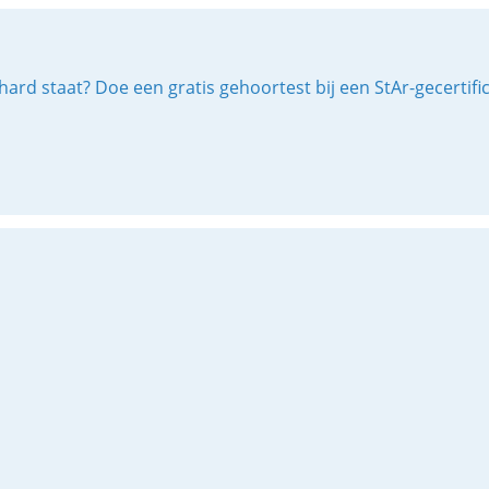
ard staat? Doe een gratis gehoortest bij een StAr-gecertif