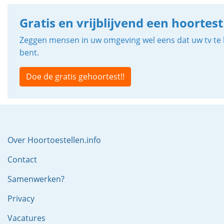
Gratis en vrijblijvend een hoortest
Zeggen mensen in uw omgeving wel eens dat uw tv te h
bent.
Doe de gratis gehoortest!!
Over Hoortoestellen.info
Contact
Samenwerken?
Privacy
Vacatures