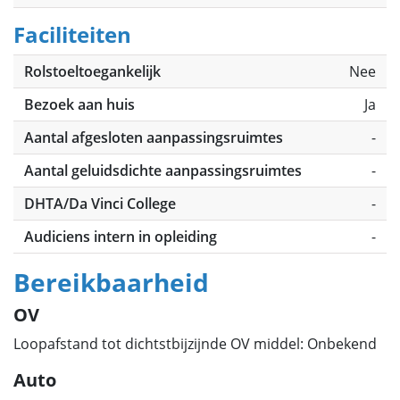
Faciliteiten
Rolstoeltoegankelijk
Nee
Bezoek aan huis
Ja
Aantal afgesloten aanpassingsruimtes
-
Aantal geluidsdichte aanpassingsruimtes
-
DHTA/Da Vinci College
-
Audiciens intern in opleiding
-
Bereikbaarheid
OV
Loopafstand tot dichtstbijzijnde OV middel: Onbekend
Auto