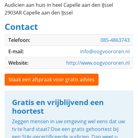
Audicien aan huis in heel Capelle aan den IJssel
2903AR Capelle aan den IJssel
Contact
Telefoon:
085-4863743
E-mail:
info@oogvoororen.nl
Website:
http://www.oogvoororen.nl
Maak een afspraak voor gratis advies
Gratis en vrijblijvend een
hoortest
Zeggen mensen in uw omgeving wel eens dat uw
tv te hard staat? Doe een gratis gehoortest bij
een StAr-gecertificeerde audicien. Dan weet u