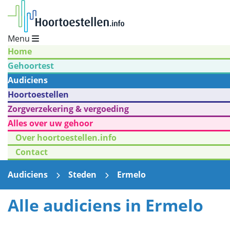
Menu
Home
Gehoortest
Audiciens
Hoortoestellen
Zorgverzekering & vergoeding
Alles over uw gehoor
Over hoortoestellen.info
Contact
Audiciens
Steden
Ermelo
Alle audiciens in Ermelo