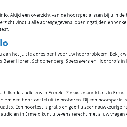
fo. Altijd een overzicht van de hoorspecialisten bij u in de b
erzicht vindt u alle adresgegevens, openingstijden en winkel
test.
lo
t u aan het juiste adres bent voor uw hoorprobleem. Bekijk 
zoals Beter Horen, Schoonenberg, Specsavers en Hoorprofs in
erschillende audiciens in Ermelo. Zie welke audiciens in Er
 om een hoortoestel uit te proberen. Bij een hoorspecialis
aties. Een hoortest is gratis en geeft u zeer nauwkeurige r
n audicien in Ermelo kunt u tevens terecht met al uw vragen