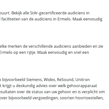
uurt. Bekijk alle StAr-gecertificeerde audiciens in
 faciliteiten van de audiciens in Ermelo. Maak eenvoudig
welke merken de verschillende audiciens aanbieden en zie
 Ermelo op een rijtje. Maak eenvoudig en snel een
melo bijvoorbeeld Siemens, Widex, ReSound, Unitron
t krijgt u deskundig advies over welk gehoorapparaat
esultaten over de status van uw gehoor en is verplicht om
 over bijvoorbeeld vergoedingen, soorten hoortoestellen,