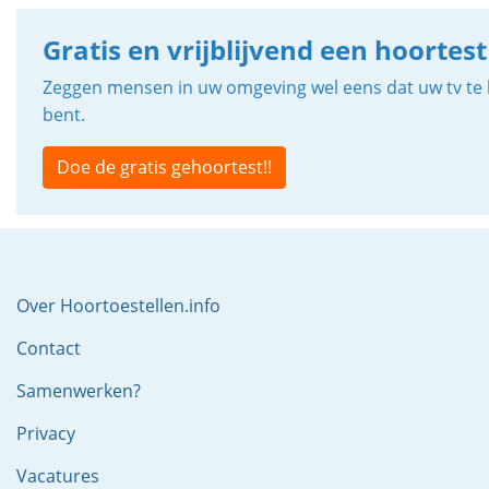
Gratis en vrijblijvend een hoortest
Zeggen mensen in uw omgeving wel eens dat uw tv te h
bent.
Doe de gratis gehoortest!!
Over Hoortoestellen.info
Contact
Samenwerken?
Privacy
Vacatures