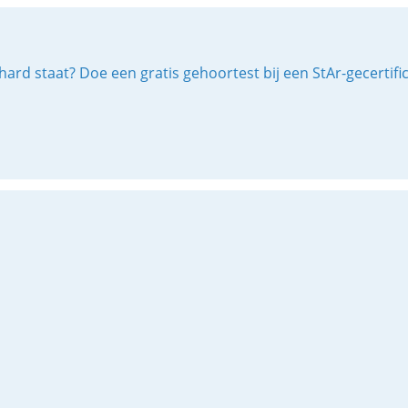
ard staat? Doe een gratis gehoortest bij een StAr-gecertif