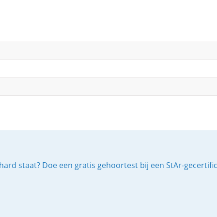
ard staat? Doe een gratis gehoortest bij een StAr-gecertif