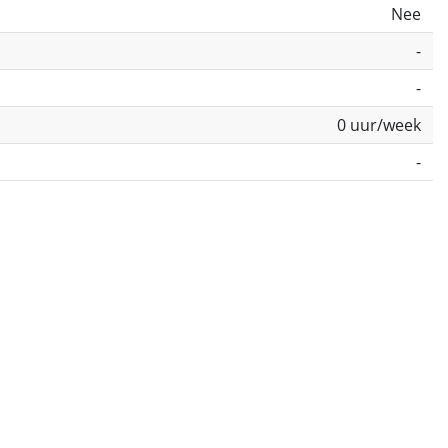
Nee
-
-
0 uur/week
-