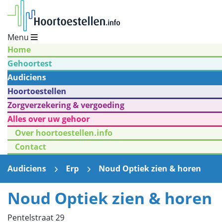
Menu
Home
Gehoortest
Audiciens
Hoortoestellen
Zorgverzekering & vergoeding
Alles over uw gehoor
Over hoortoestellen.info
Contact
Audiciens
Erp
Noud Optiek zien & horen
Noud Optiek zien & horen
Pentelstraat 29