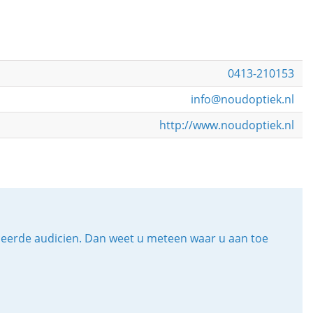
0413-210153
info@noudoptiek.nl
http://www.noudoptiek.nl
iceerde audicien. Dan weet u meteen waar u aan toe