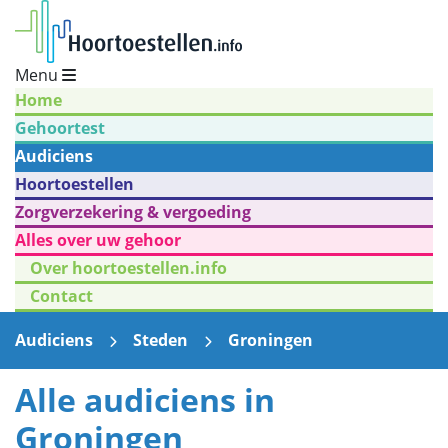
Menu
Home
Gehoortest
Audiciens
Hoortoestellen
Zorgverzekering & vergoeding
Alles over uw gehoor
Over hoortoestellen.info
Contact
Audiciens
Steden
Groningen
Alle audiciens in
Groningen