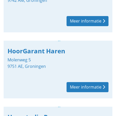
9742 AM, Groningen
Meer informatie
HoorGarant Haren
Molenweg 5
9751 AE, Groningen
Meer informatie