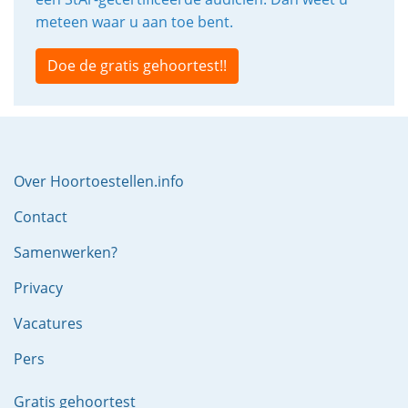
meteen waar u aan toe bent.
Doe de gratis gehoortest!!
Over Hoortoestellen.info
Contact
Samenwerken?
Privacy
Vacatures
Pers
Gratis gehoortest