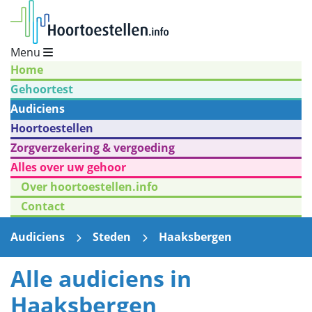
Menu
Home
Gehoortest
Audiciens
Hoortoestellen
Zorgverzekering & vergoeding
Alles over uw gehoor
Over hoortoestellen.info
Contact
Audiciens
Steden
Haaksbergen
Alle audiciens in
Haaksbergen