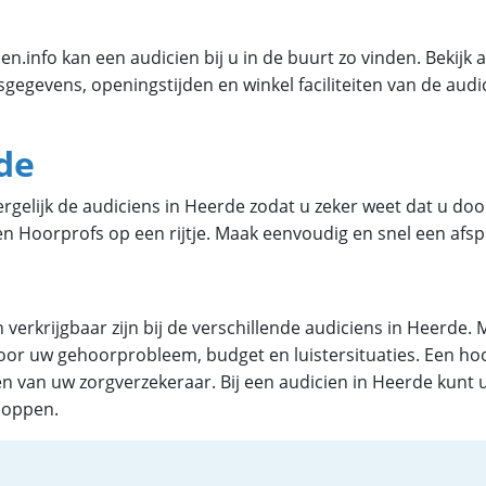
.info kan een audicien bij u in de buurt zo vinden. Bekijk a
sgegevens, openingstijden en winkel faciliteiten van de aud
de
Vergelijk de audiciens in Heerde zodat u zeker weet dat u doo
n Hoorprofs op een rijtje. Maak eenvoudig en snel een afsp
 verkrijgbaar zijn bij de verschillende audiciens in Heerde.
or uw gehoorprobleem, budget en luistersituaties. Een hoor
en van uw zorgverzekeraar. Bij een audicien in Heerde kunt 
doppen.