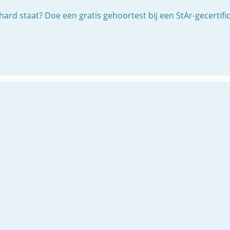
ard staat? Doe een gratis gehoortest bij een StAr-gecertif