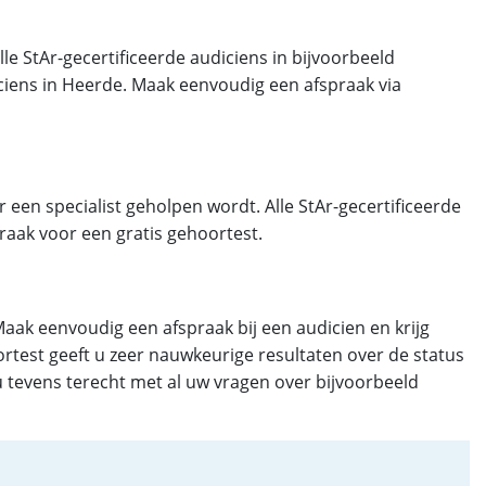
lle StAr-gecertificeerde audiciens in bijvoorbeeld
iciens in Heerde. Maak eenvoudig een afspraak via
r een specialist geholpen wordt. Alle StAr-gecertificeerde
raak voor een gratis gehoortest.
 Maak eenvoudig een afspraak bij een audicien en krijg
test geeft u zeer nauwkeurige resultaten over de status
u tevens terecht met al uw vragen over bijvoorbeeld