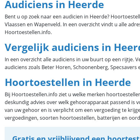
Audiciens in Heerde
Bent u op zoek naar een audicien in Heerde? Hoortoestellen
Vlaassen en Wapenveld. In een overzicht vindt u alle adre
Hoortoestellen.info.
Vergelijk audiciens in Heer
In een overzicht alle audiciens in uw buurt op een rijtje. 
audiciens zoals Beter Horen, Schoonenberg, Specsavers e
Hoortoestellen in Heerde
Bij Hoortoestellen.info ziet u welke merken hoortoestellen
deskundig advies over welk gehoorapparaat passend is vo
van uw gehoor en is verplicht om een vergoeding te krijg
vergoedingen, soorten hoortoestellen, batterijen en oor
Gratis en vrijblijvend een hoortest