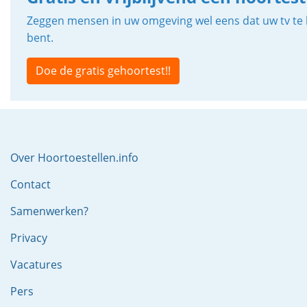
Zeggen mensen in uw omgeving wel eens dat uw tv te h
bent.
Doe de gratis gehoortest!!
Over Hoortoestellen.info
Contact
Samenwerken?
Privacy
Vacatures
Pers