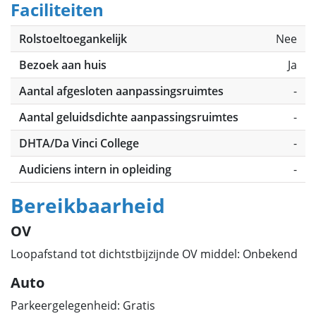
Faciliteiten
Rolstoeltoegankelijk
Nee
Bezoek aan huis
Ja
Aantal afgesloten aanpassingsruimtes
-
Aantal geluidsdichte aanpassingsruimtes
-
DHTA/Da Vinci College
-
Audiciens intern in opleiding
-
Bereikbaarheid
OV
Loopafstand tot dichtstbijzijnde OV middel: Onbekend
Auto
Parkeergelegenheid: Gratis