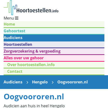
Menu
Home
Gehoortest
Audiciens
Hoortoestellen
Zorgverzekering & vergoeding
Alles over uw gehoor
Over hoortoestellen.info
Contact
Audiciens
Hengelo
Oogvoororen.nl
Oogvoororen.nl
Audicien aan huis in heel Hengelo