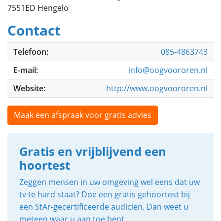
7551ED Hengelo
Contact
Telefoon:
085-4863743
E-mail:
info@oogvoororen.nl
Website:
http://www.oogvoororen.nl
Maak een afspraak voor gratis advies
Gratis en vrijblijvend een
hoortest
Zeggen mensen in uw omgeving wel eens dat uw
tv te hard staat? Doe een gratis gehoortest bij
een StAr-gecertificeerde audicien. Dan weet u
meteen waar u aan toe bent.