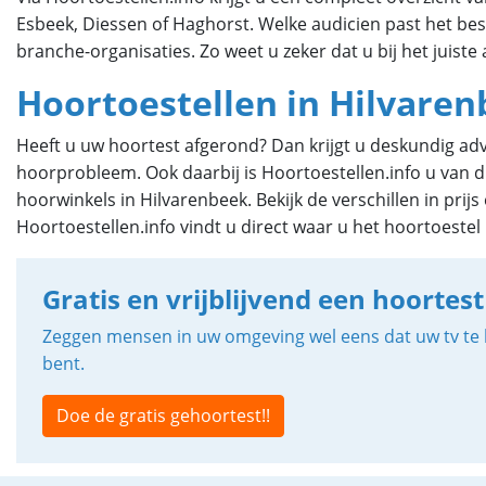
Esbeek, Diessen of Haghorst.
Welke audicien past het bes
branche-organisaties. Zo weet u zeker dat u bij het juiste
Hoortoestellen in Hilvare
Heeft u uw hoortest afgerond? Dan krijgt u deskundig advi
hoorprobleem. Ook daarbij is Hoortoestellen.info u van di
hoorwinkels in Hilvarenbeek. Bekijk de verschillen in pri
Hoortoestellen.info vindt u direct waar u het hoortoestel
Gratis en vrijblijvend een hoortest
Zeggen mensen in uw omgeving wel eens dat uw tv te h
bent.
Doe de gratis gehoortest!!