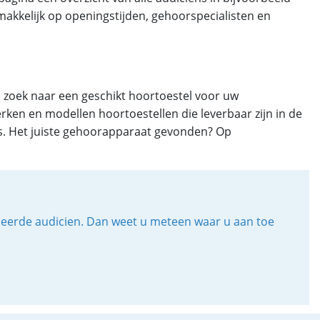
emakkelijk op openingstijden, gehoorspecialisten en
p zoek naar een geschikt hoortoestel voor uw
rken en modellen hoortoestellen die leverbaar zijn in de
ers. Het juiste gehoorapparaat gevonden? Op
iceerde audicien. Dan weet u meteen waar u aan toe