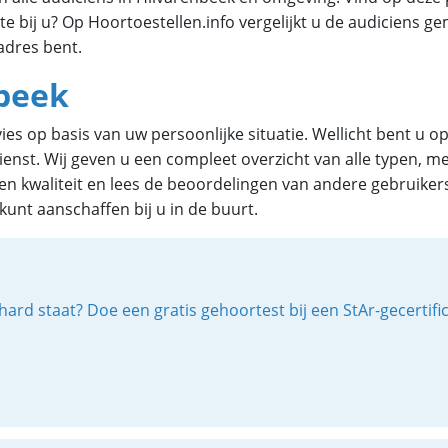
te bij u? Op Hoortoestellen.info vergelijkt u de audiciens g
 adres bent.
nbeek
es op basis van uw persoonlijke situatie. Wellicht bent u o
enst. Wij geven u een compleet overzicht van alle typen, me
js en kwaliteit en lees de beoordelingen van andere gebruik
 kunt aanschaffen bij u in de buurt.
ard staat? Doe een gratis gehoortest bij een StAr-gecertif