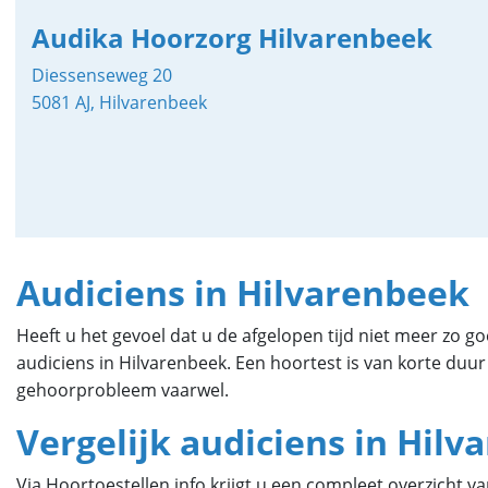
Audika Hoorzorg Hilvarenbeek
Diessenseweg 20
5081 AJ, Hilvarenbeek
Audiciens in Hilvarenbeek
Heeft u het gevoel dat u de afgelopen tijd niet meer zo
audiciens in Hilvarenbeek. Een hoortest is van korte duu
gehoorprobleem vaarwel.
Vergelijk audiciens in Hil
Via Hoortoestellen.info krijgt u een compleet overzicht v