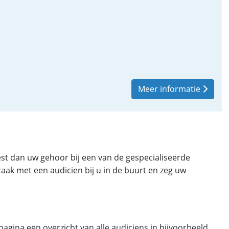
Meer informatie
est dan uw gehoor bij een van de gespecialiseerde
aak met een audicien bij u in de buurt en zeg uw
pagina een overzicht van alle audiciens in bijvoorbeeld