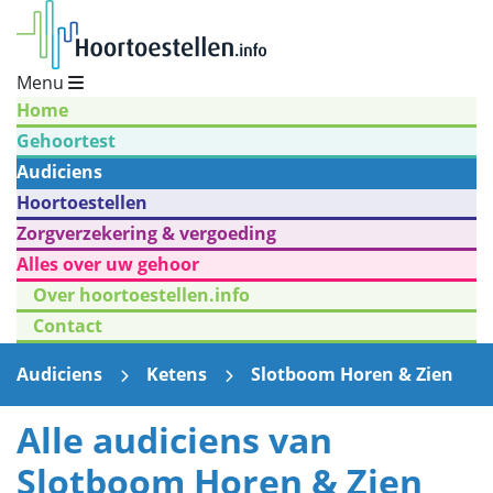
Menu
Home
Gehoortest
Audiciens
Hoortoestellen
Zorgverzekering & vergoeding
Alles over uw gehoor
Over hoortoestellen.info
Contact
Audiciens
Ketens
Slotboom Horen & Zien
Alle audiciens van
Slotboom Horen & Zien