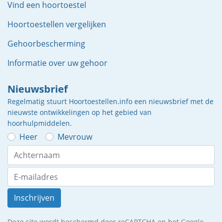
Vind een hoortoestel
Hoortoestellen vergelijken
Gehoorbescherming
Informatie over uw gehoor
Nieuwsbrief
Regelmatig stuurt Hoortoestellen.info een nieuwsbrief met de
nieuwste ontwikkelingen op het gebied van
hoorhulpmiddelen.
Heer
Mevrouw
Inschrijven
Deze site wordt beschermd door reCAPTCHA en het Google