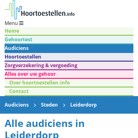
Menu
Home
Gehoortest
Audiciens
Hoortoestellen
Zorgverzekering & vergoeding
Alles over uw gehoor
Over hoortoestellen.info
Contact
Audiciens
Steden
Leiderdorp
Alle audiciens in
Leiderdorp