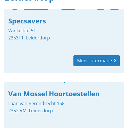
Specsavers
Winkelhof 51
2353TT, Leiderdorp
Meer informatie
Van Mossel Hoortoestellen
Laan van Berendrecht 158
2352 VM, Leiderdorp