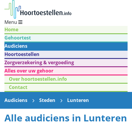
Menu
Home
Gehoortest
Audiciens
Hoortoestellen
Zorgverzekering & vergoeding
Alles over uw gehoor
Over hoortoestellen.info
Contact
Audiciens
Steden
Lunteren
Alle audiciens in Lunteren