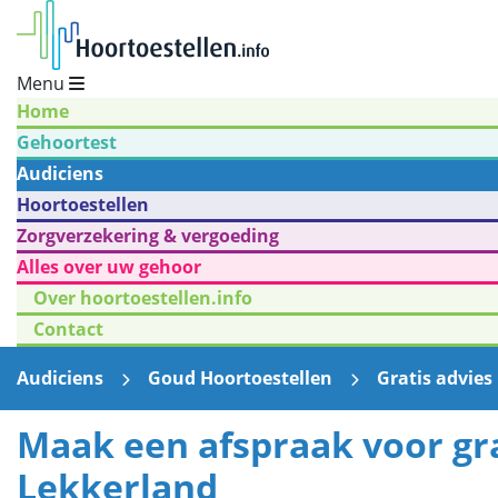
Menu
Home
Gehoortest
Audiciens
Hoortoestellen
Zorgverzekering & vergoeding
Alles over uw gehoor
Over hoortoestellen.info
Contact
Audiciens
Goud Hoortoestellen
Gratis advies
Maak een afspraak voor gra
Lekkerland