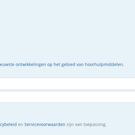
nieuwste ontwikkelingen op het gebied van hoorhulpmiddelen.
acybeleid
en
Servicevoorwaarden
zijn van toepassing.