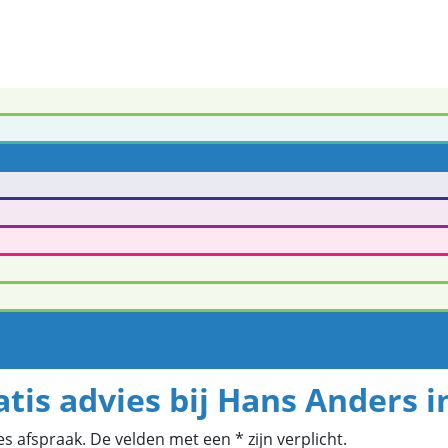
tis advies bij Hans Anders 
s afspraak. De velden met een * zijn verplicht.