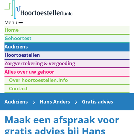
Menu
Home
Gehoortest
Audiciens
Hoortoestellen
Zorgverzekering & vergoeding
Alles over uw gehoor
Over hoortoestellen.info
Contact
Audiciens
Hans Anders
Gratis advies
Maak een afspraak voor
gratis advies bij Hans