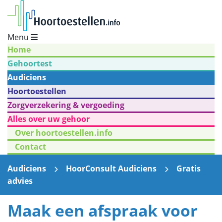
Menu
Home
Gehoortest
Audiciens
Hoortoestellen
Zorgverzekering & vergoeding
Alles over uw gehoor
Over hoortoestellen.info
Contact
Audiciens
HoorConsult Audiciens
Gratis
advies
Maak een afspraak voor