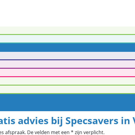
tis advies bij Specsavers in
s afspraak. De velden met een * zijn verplicht.