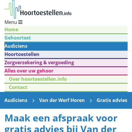
Menu
Home
Gehoortest
Audiciens
Hoortoestellen
Zorgverzekering & vergoeding
Alles over uw gehoor
Over hoortoestellen.info
Contact
Audiciens
Van der Werf Horen
Gratis advies
Maak een afspraak voor
gratis advies bij Van der