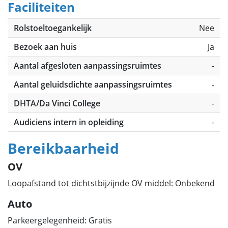
Faciliteiten
Rolstoeltoegankelijk
Nee
Bezoek aan huis
Ja
Aantal afgesloten aanpassingsruimtes
-
Aantal geluidsdichte aanpassingsruimtes
-
DHTA/Da Vinci College
-
Audiciens intern in opleiding
-
Bereikbaarheid
OV
Loopafstand tot dichtstbijzijnde OV middel: Onbekend
Auto
Parkeergelegenheid: Gratis