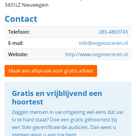
3431LZ Nieuwegein
Contact
Telefoon:
085-4863743
E-mail:
info@oogvoororen.nl
Website:
http://www.oogvoororen.nl
Maak een afspraak voor gratis advies
Gratis en vrijblijvend een
hoortest
Zeggen mensen in uw omgeving wel eens dat uw
tv te hard staat? Doe een gratis gehoortest bij
een StAr-gecertificeerde audicien. Dan weet u
meteen waar u aan toe bent.