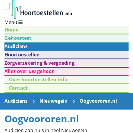
Menu
Home
Gehoortest
Audiciens
Hoortoestellen
Zorgverzekering & vergoeding
Alles over uw gehoor
Over hoortoestellen.info
Contact
Audiciens
Nieuwegein
Oogvoororen.nl
Oogvoororen.nl
Audicien aan huis in heel Nieuwegein