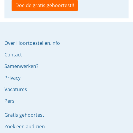
Doe de gratis gehoortest!!
Over Hoortoestellen.info
Contact
Samenwerken?
Privacy
Vacatures
Pers
Gratis gehoortest
Zoek een audicien