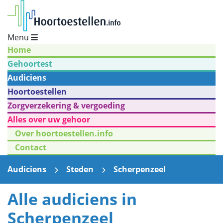
Menu
Home
Gehoortest
Audiciens
Hoortoestellen
Zorgverzekering & vergoeding
Alles over uw gehoor
Over hoortoestellen.info
Contact
Audiciens
Steden
Scherpenzeel
Alle audiciens in
Scherpenzeel