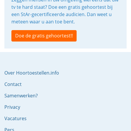
tv te hard staat? Doe een gratis gehoortest bij
een StAr-gecertificeerde audicien. Dan weet u
meteen waar u aan toe bent.
Doe de gratis gehoortest!!
Over Hoortoestellen.info
Contact
Samenwerken?
Privacy
Vacatures
Pers