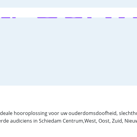
e ideale hooroplossing voor uw ouderdomsdoofheid, slecht
iceerde audiciens in Schiedam Centrum,West, Oost, Zuid, Nie