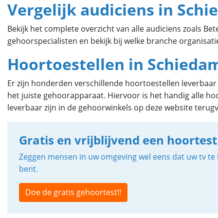
Vergelijk audiciens in Sch
Bekijk het complete overzicht van alle audiciens zoals Be
gehoorspecialisten en bekijk bij welke branche organisatie 
Hoortoestellen in Schieda
Er zijn honderden verschillende hoortoestellen leverbaa
het juiste gehoorapparaat. Hiervoor is het handig alle hoo
leverbaar zijn in de gehoorwinkels op deze website terugv
Gratis en vrijblijvend een hoortest
Zeggen mensen in uw omgeving wel eens dat uw tv te h
bent.
Doe de gratis gehoortest!!