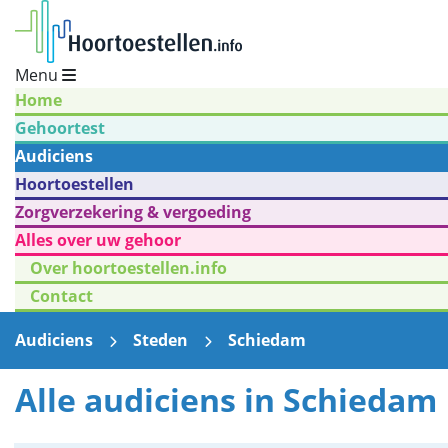
Menu
Home
Gehoortest
Audiciens
Hoortoestellen
Zorgverzekering & vergoeding
Alles over uw gehoor
Over hoortoestellen.info
Contact
Audiciens
Steden
Schiedam
Alle audiciens in Schiedam