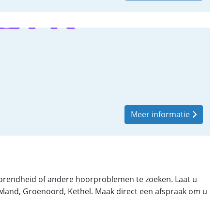
Meer informatie
horendheid of andere hoorproblemen te zoeken. Laat u
uwland, Groenoord, Kethel. Maak direct een afspraak om u