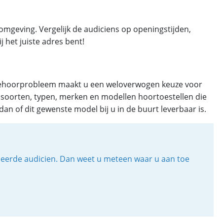
omgeving. Vergelijk de audiciens op openingstijden,
j het juiste adres bent!
en gehoorprobleem maakt u een weloverwogen keuze voor
lle soorten, typen, merken en modellen hoortoestellen die
an of dit gewenste model bij u in de buurt leverbaar is.
iceerde audicien. Dan weet u meteen waar u aan toe