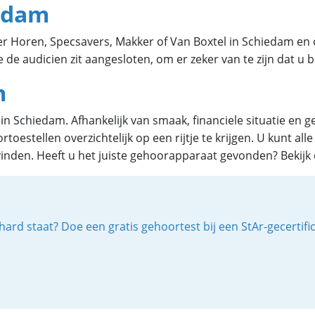
iedam
ter Horen, Specsavers, Makker of Van Boxtel in Schiedam en 
de audicien zit aangesloten, om er zeker van te zijn dat u bi
m
r in Schiedam. Afhankelijk van smaak, financiele situatie 
rtoestellen overzichtelijk op een rijtje te krijgen. U kunt a
inden. Heeft u het juiste gehoorapparaat gevonden? Bekijk d
ard staat? Doe een gratis gehoortest bij een StAr-gecertif