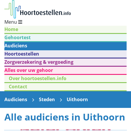
Menu
Home
Gehoortest
Audiciens
Hoortoestellen
Zorgverzekering & vergoeding
Alles over uw gehoor
Over hoortoestellen.info
Contact
Audiciens
Steden
Uithoorn
Alle audiciens in Uithoorn