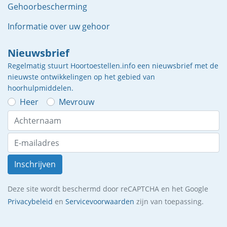
Gehoorbescherming
Informatie over uw gehoor
Nieuwsbrief
Regelmatig stuurt Hoortoestellen.info een nieuwsbrief met de
nieuwste ontwikkelingen op het gebied van
hoorhulpmiddelen.
Heer
Mevrouw
Inschrijven
Deze site wordt beschermd door reCAPTCHA en het Google
Privacybeleid
en
Servicevoorwaarden
zijn van toepassing.