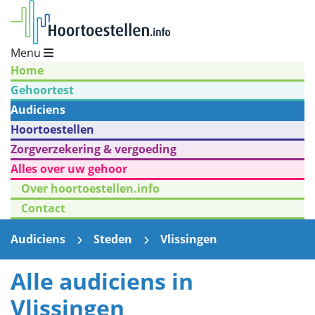
Menu
Home
Gehoortest
Audiciens
Hoortoestellen
Zorgverzekering & vergoeding
Alles over uw gehoor
Over hoortoestellen.info
Contact
Audiciens
Steden
Vlissingen
Alle audiciens in
Vlissingen