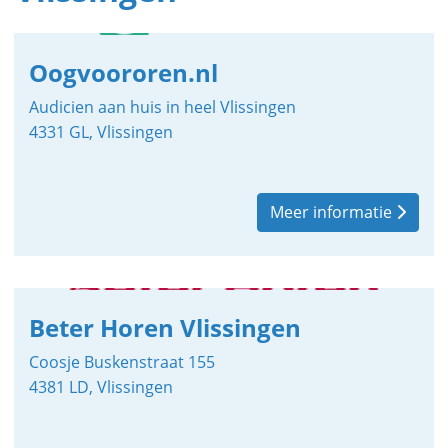
Oogvoororen.nl
Audicien aan huis in heel Vlissingen
4331 GL, Vlissingen
Meer informatie
Beter Horen Vlissingen
Coosje Buskenstraat 155
4381 LD, Vlissingen