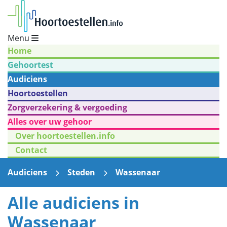
Menu
Home
Gehoortest
Audiciens
Hoortoestellen
Zorgverzekering & vergoeding
Alles over uw gehoor
Over hoortoestellen.info
Contact
Audiciens
Steden
Wassenaar
Alle audiciens in
Wassenaar