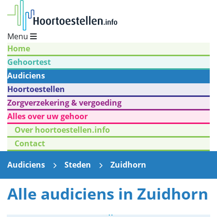
Menu
Home
Gehoortest
Audiciens
Hoortoestellen
Zorgverzekering & vergoeding
Alles over uw gehoor
Over hoortoestellen.info
Contact
Audiciens
Steden
Zuidhorn
Alle audiciens in Zuidhorn