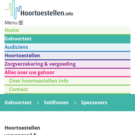
Menu
Home
Gehoortest
Audiciens
Hoortoestellen
Zorgverzekering & vergoeding
Alles over uw gehoor
Over hoortoestellen.info
Contact
Gehoortest
Veldhoven
Specsavers
Hoortoestellen