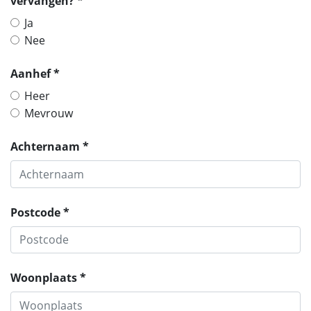
vervangen? *
Ja
Nee
Aanhef *
Heer
Mevrouw
Achternaam *
Postcode *
Woonplaats *