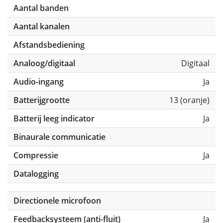
Aantal banden
Aantal kanalen
Afstandsbediening
Analoog/digitaal
Digitaal
Audio-ingang
Ja
Batterijgrootte
13 (oranje)
Batterij leeg indicator
Ja
Binaurale communicatie
Compressie
Ja
Datalogging
Directionele microfoon
Feedbacksysteem (anti-fluit)
Ja