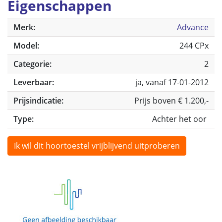
Eigenschappen
Merk:
Advance
Model:
244 CPx
Categorie:
2
Leverbaar:
ja, vanaf 17-01-2012
Prijsindicatie:
Prijs boven € 1.200,-
Type:
Achter het oor
Ik wil dit hoortoestel vrijblijvend uitproberen