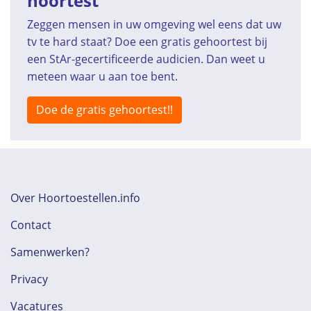
hoortest
Zeggen mensen in uw omgeving wel eens dat uw
tv te hard staat? Doe een gratis gehoortest bij
een StAr-gecertificeerde audicien. Dan weet u
meteen waar u aan toe bent.
Doe de gratis gehoortest!!
Over Hoortoestellen.info
Contact
Samenwerken?
Privacy
Vacatures