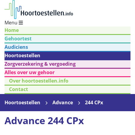
Menu
Home
Gehoortest
Audiciens
Hoortoestellen
Zorgverzekering & vergoeding
Alles over uw gehoor
Over hoortoestellen.info
Contact
Hoortoestellen
Advance
244 CPx
Advance 244 CPx