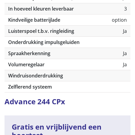
In hoeveel kleuren leverbaar
3
Kindveilige batterijlade
option
Luisterspoel t.b.v. ringleiding
Ja
Onderdrukking impulsgeluiden
Spraakherkenning
Ja
Volumeregelaar
Ja
Windruisonderdrukking
Zelflerend systeem
Advance 244 CPx
Gratis en vrijblijvend een