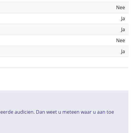
Nee
Ja
Ja
Nee
Ja
iceerde audicien. Dan weet u meteen waar u aan toe