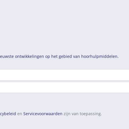
nieuwste ontwikkelingen op het gebied van hoorhulpmiddelen.
acybeleid
en
Servicevoorwaarden
zijn van toepassing.