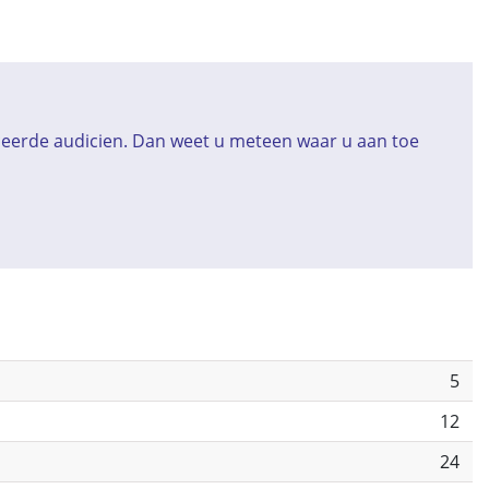
iceerde audicien. Dan weet u meteen waar u aan toe
5
12
24