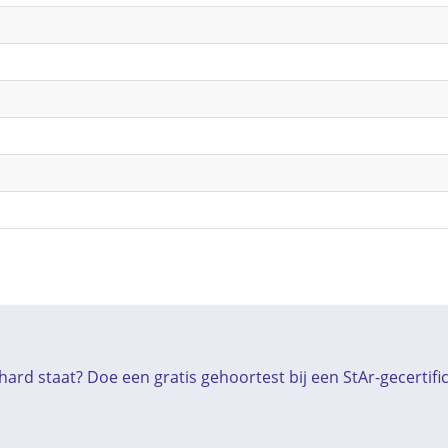
ard staat? Doe een gratis gehoortest bij een StAr-gecertif