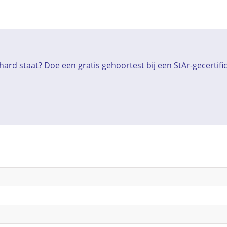
ard staat? Doe een gratis gehoortest bij een StAr-gecertif