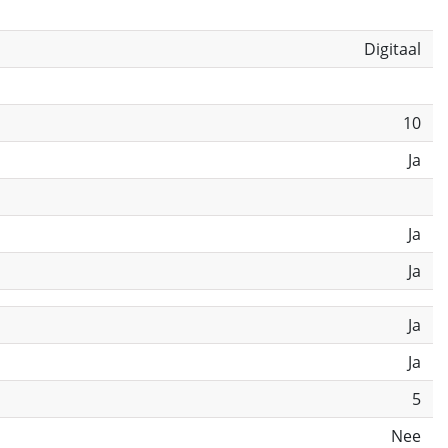
Digitaal
10
Ja
Ja
Ja
Ja
Ja
5
Nee