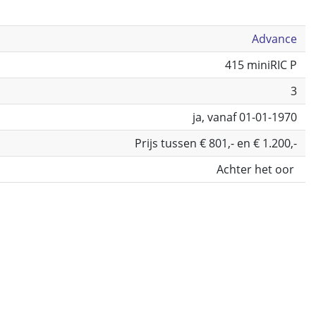
Advance
415 miniRIC P
3
ja, vanaf 01-01-1970
Prijs tussen € 801,- en € 1.200,-
Achter het oor