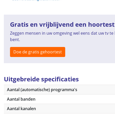
Gratis en vrijblijvend een hoortest
Zeggen mensen in uw omgeving wel eens dat uw tv te h
bent.
Doe de gratis gehoortest
Uitgebreide specificaties
Aantal (automatische) programma's
Aantal banden
Aantal kanalen