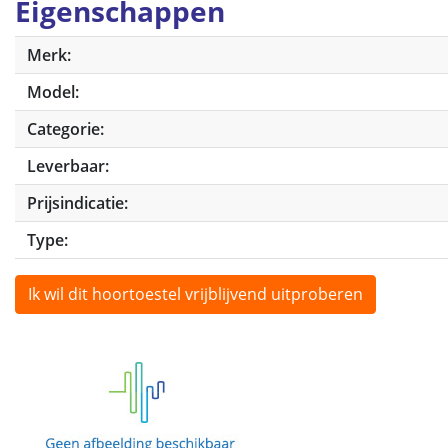
Eigenschappen
Merk:
Model:
Categorie:
Leverbaar:
Prijsindicatie:
Type:
Ik wil dit hoortoestel vrijblijvend uitproberen