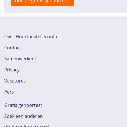
Doe de gratis gehoortest!!
Over Hoortoestellen.info
Contact
Samenwerken?
Privacy
Vacatures
Pers
Gratis gehoortest
Zoek een audicien