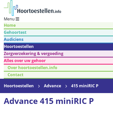
Menu
Home
Gehoortest
Audiciens
Hoortoestellen
Zorgverzekering & vergoeding
Alles over uw gehoor
Over hoortoestellen.info
Contact
Hoortoestellen
Advance
415 miniRIC P
Advance 415 miniRIC P