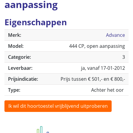
aanpassing
Eigenschappen
Merk:
Advance
Model:
444 CP, open aanpassing
Categorie:
3
Leverbaar:
ja, vanaf 17-01-2012
Prijsindicatie:
Prijs tussen € 501,- en € 800,-
Type:
Achter het oor
Ik wil dit hoortoestel vrijblijvend uitproberen