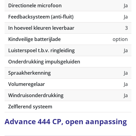
Directionele microfoon
Ja
Feedbacksysteem (anti-fluit)
Ja
In hoeveel kleuren leverbaar
3
Kindveilige batterijlade
option
Luisterspoel t.b.v. ringleiding
Ja
Onderdrukking impulsgeluiden
Spraakherkenning
Ja
Volumeregelaar
Ja
Windruisonderdrukking
Ja
Zelflerend systeem
Advance 444 CP, open aanpassing