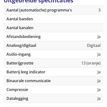
Uitgebreide specificaties
Aantal (automatische) programma's
3
Aantal banden
Aantal kanalen
Afstandsbediening
Ja
Analoog/digitaal
Digitaal
Audio-ingang
Ja
Batterijgrootte
13 (oranje)
Batterij leeg indicator
Ja
Binaurale communicatie
Ja
Compressie
Ja
Datalogging
Ja