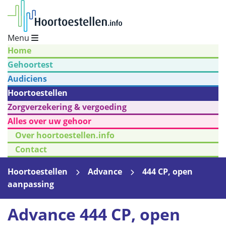
Menu
Home
Gehoortest
Audiciens
Hoortoestellen
Zorgverzekering & vergoeding
Alles over uw gehoor
Over hoortoestellen.info
Contact
Hoortoestellen
Advance
444 CP, open
aanpassing
Advance 444 CP, open