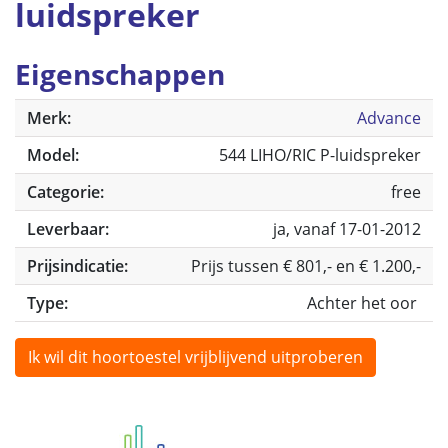
luidspreker
Eigenschappen
Merk:
Advance
Model:
544 LIHO/RIC P-luidspreker
Categorie:
free
Leverbaar:
ja, vanaf 17-01-2012
Prijsindicatie:
Prijs tussen € 801,- en € 1.200,-
Type:
Achter het oor
Ik wil dit hoortoestel vrijblijvend uitproberen