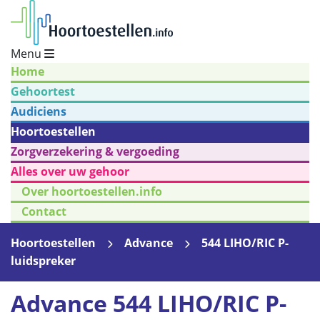
Menu
Home
Gehoortest
Audiciens
Hoortoestellen
Zorgverzekering & vergoeding
Alles over uw gehoor
Over hoortoestellen.info
Contact
Hoortoestellen
Advance
544 LIHO/RIC P-
luidspreker
Advance 544 LIHO/RIC P-