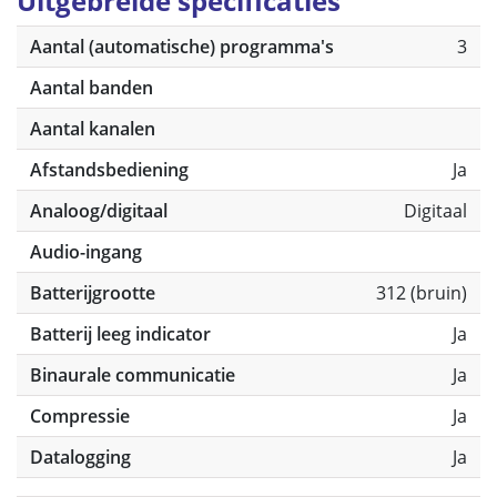
Uitgebreide specificaties
Aantal (automatische) programma's
3
Aantal banden
Aantal kanalen
Afstandsbediening
Ja
Analoog/digitaal
Digitaal
Audio-ingang
Batterijgrootte
312 (bruin)
Batterij leeg indicator
Ja
Binaurale communicatie
Ja
Compressie
Ja
Datalogging
Ja