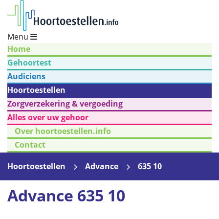
Menu
Home
Gehoortest
Audiciens
Hoortoestellen
Zorgverzekering & vergoeding
Alles over uw gehoor
Over hoortoestellen.info
Contact
Hoortoestellen
Advance
635 10
Advance 635 10