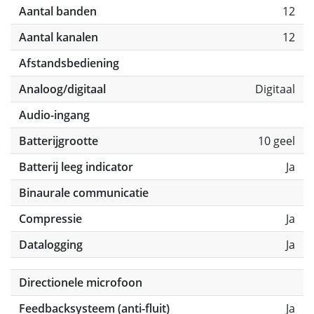
Aantal banden
12
Aantal kanalen
12
Afstandsbediening
Analoog/digitaal
Digitaal
Audio-ingang
Batterijgrootte
10 geel
Batterij leeg indicator
Ja
Binaurale communicatie
Compressie
Ja
Datalogging
Ja
Directionele microfoon
Feedbacksysteem (anti-fluit)
Ja