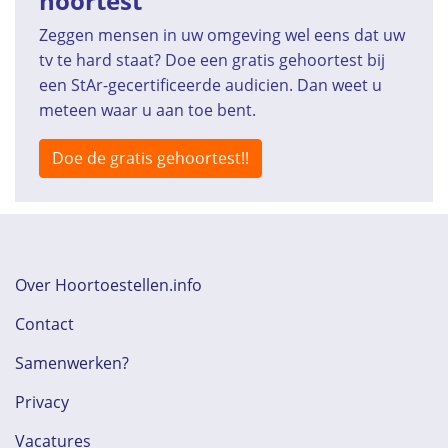
hoortest
Zeggen mensen in uw omgeving wel eens dat uw
tv te hard staat? Doe een gratis gehoortest bij
een StAr-gecertificeerde audicien. Dan weet u
meteen waar u aan toe bent.
Doe de gratis gehoortest!!
Over Hoortoestellen.info
Contact
Samenwerken?
Privacy
Vacatures