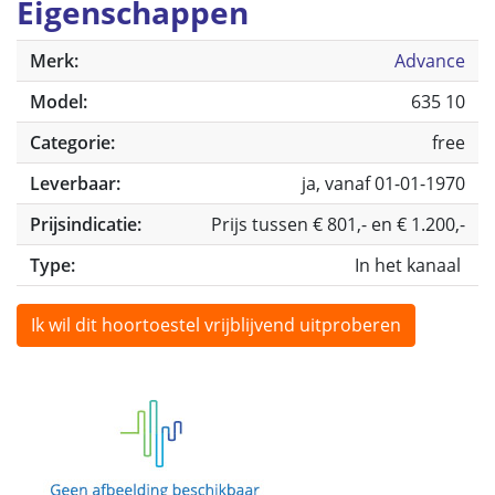
Eigenschappen
Merk:
Advance
Model:
635 10
Categorie:
free
Leverbaar:
ja, vanaf 01-01-1970
Prijsindicatie:
Prijs tussen € 801,- en € 1.200,-
Type:
In het kanaal
Ik wil dit hoortoestel vrijblijvend uitproberen