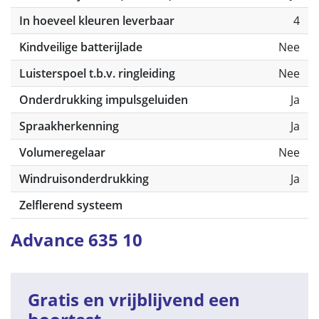
In hoeveel kleuren leverbaar
4
Kindveilige batterijlade
Nee
Luisterspoel t.b.v. ringleiding
Nee
Onderdrukking impulsgeluiden
Ja
Spraakherkenning
Ja
Volumeregelaar
Nee
Windruisonderdrukking
Ja
Zelflerend systeem
Advance 635 10
Gratis en vrijblijvend een