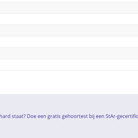
ard staat? Doe een gratis gehoortest bij een StAr-gecertif