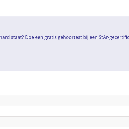
ard staat? Doe een gratis gehoortest bij een StAr-gecertif