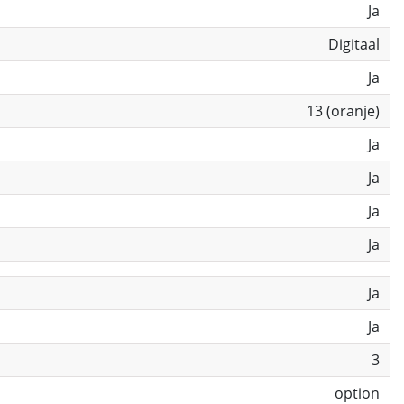
Ja
Digitaal
Ja
13 (oranje)
Ja
Ja
Ja
Ja
Ja
Ja
3
option