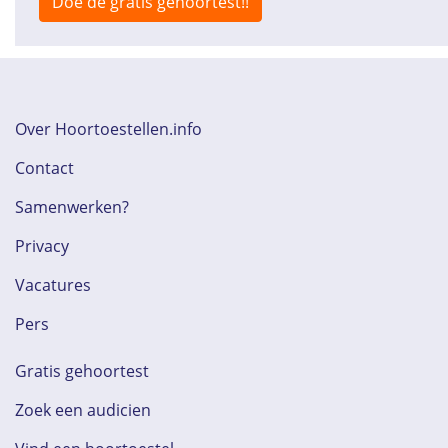
Doe de gratis gehoortest!!
Over Hoortoestellen.info
Contact
Samenwerken?
Privacy
Vacatures
Pers
Gratis gehoortest
Zoek een audicien