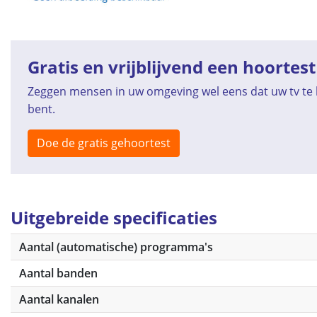
Gratis en vrijblijvend een hoortest
Zeggen mensen in uw omgeving wel eens dat uw tv te h
bent.
Doe de gratis gehoortest
Uitgebreide specificaties
Aantal (automatische) programma's
Aantal banden
Aantal kanalen