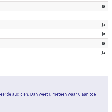
Ja
Ja
Ja
Ja
Ja
iceerde audicien. Dan weet u meteen waar u aan toe