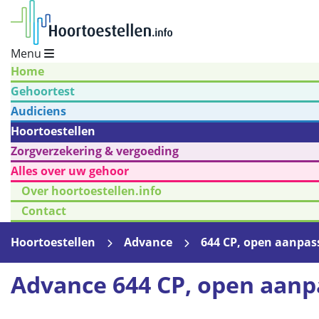
Menu
Home
Gehoortest
Audiciens
Hoortoestellen
Zorgverzekering & vergoeding
Alles over uw gehoor
Over hoortoestellen.info
Contact
Hoortoestellen
Advance
644 CP, open aanpas
Advance 644 CP, open aanp