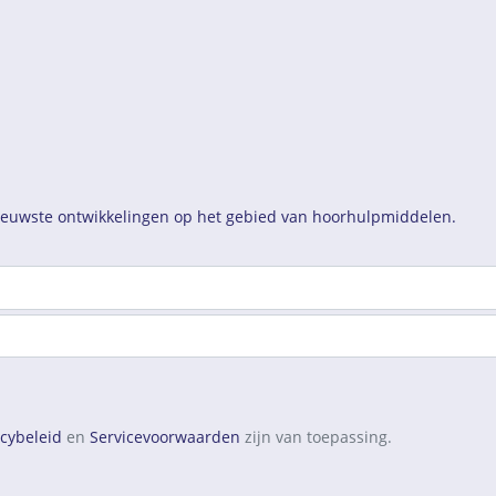
nieuwste ontwikkelingen op het gebied van hoorhulpmiddelen.
acybeleid
en
Servicevoorwaarden
zijn van toepassing.