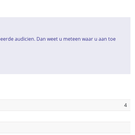
iceerde audicien. Dan weet u meteen waar u aan toe
4