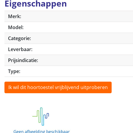
Eigenschappen
Merk:
Model:
Categorie:
Leverbaar:
Prijsindicatie:
Type:
Ik wil dit hoortoestel vrijblijvend uitproberen