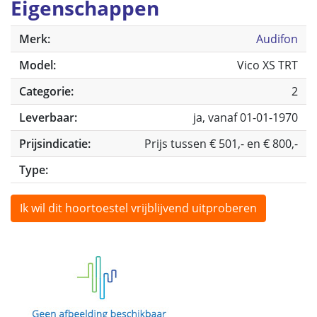
Eigenschappen
Merk:
Audifon
Model:
Vico XS TRT
Categorie:
2
Leverbaar:
ja, vanaf 01-01-1970
Prijsindicatie:
Prijs tussen € 501,- en € 800,-
Type:
Ik wil dit hoortoestel vrijblijvend uitproberen