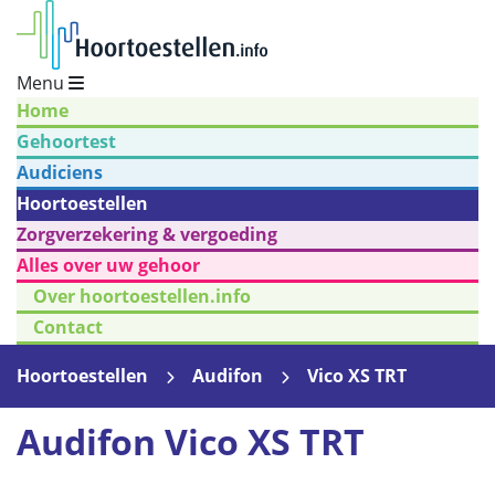
Menu
Home
Gehoortest
Audiciens
Hoortoestellen
Zorgverzekering & vergoeding
Alles over uw gehoor
Over hoortoestellen.info
Contact
Hoortoestellen
Audifon
Vico XS TRT
Audifon Vico XS TRT