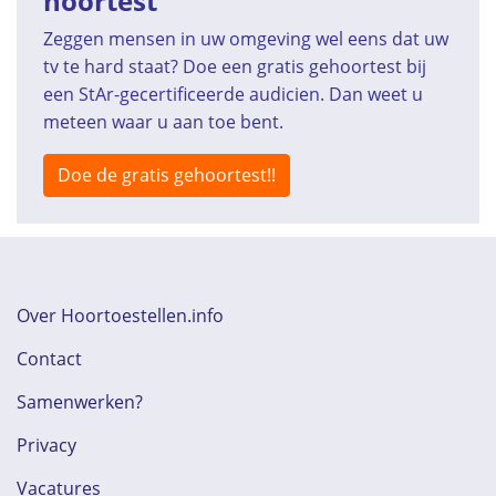
hoortest
Zeggen mensen in uw omgeving wel eens dat uw
tv te hard staat? Doe een gratis gehoortest bij
een StAr-gecertificeerde audicien. Dan weet u
meteen waar u aan toe bent.
Doe de gratis gehoortest!!
Over Hoortoestellen.info
Contact
Samenwerken?
Privacy
Vacatures