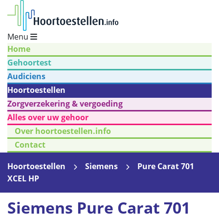
Menu
Home
Gehoortest
Audiciens
Hoortoestellen
Zorgverzekering & vergoeding
Alles over uw gehoor
Over hoortoestellen.info
Contact
Hoortoestellen
Siemens
Pure Carat 701
XCEL HP
Siemens Pure Carat 701