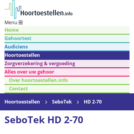
Menu
Home
Gehoortest
Audiciens
Hoortoestellen
Zorgverzekering & vergoeding
Alles over uw gehoor
Over hoortoestellen.info
Contact
Hoortoestellen
SeboTek
HD 2-70
SeboTek HD 2-70