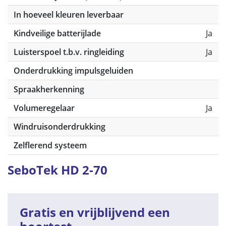
In hoeveel kleuren leverbaar
Kindveilige batterijlade
Ja
Luisterspoel t.b.v. ringleiding
Ja
Onderdrukking impulsgeluiden
Spraakherkenning
Volumeregelaar
Ja
Windruisonderdrukking
Zelflerend systeem
SeboTek HD 2-70
Gratis en vrijblijvend een