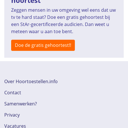
hoortest
Zeggen mensen in uw omgeving wel eens dat uw
tv te hard staat? Doe een gratis gehoortest bij
een StAr-gecertificeerde audicien. Dan weet u
meteen waar u aan toe bent.
Doe de gratis gehoortest!!
Over Hoortoestellen.info
Contact
Samenwerken?
Privacy
Vacatures