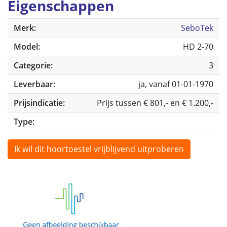
Eigenschappen
Merk:
SeboTek
Model:
HD 2-70
Categorie:
3
Leverbaar:
ja, vanaf 01-01-1970
Prijsindicatie:
Prijs tussen € 801,- en € 1.200,-
Type:
Ik wil dit hoortoestel vrijblijvend uitproberen