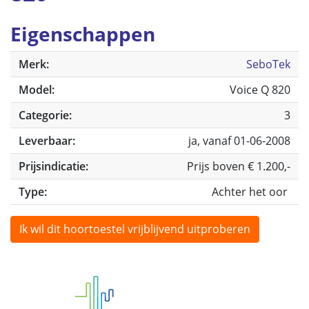
Eigenschappen
Merk:
SeboTek
Model:
Voice Q 820
Categorie:
3
Leverbaar:
ja, vanaf 01-06-2008
Prijsindicatie:
Prijs boven € 1.200,-
Type:
Achter het oor
Ik wil dit hoortoestel vrijblijvend uitproberen