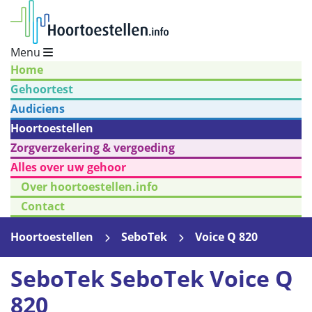
Menu
Home
Gehoortest
Audiciens
Hoortoestellen
Zorgverzekering & vergoeding
Alles over uw gehoor
Over hoortoestellen.info
Contact
Hoortoestellen
SeboTek
Voice Q 820
SeboTek SeboTek Voice Q
820