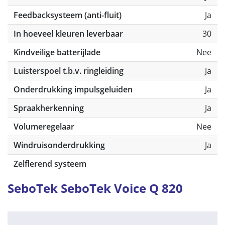
Feedbacksysteem (anti-fluit)
Ja
In hoeveel kleuren leverbaar
30
Kindveilige batterijlade
Nee
Luisterspoel t.b.v. ringleiding
Ja
Onderdrukking impulsgeluiden
Ja
Spraakherkenning
Ja
Volumeregelaar
Nee
Windruisonderdrukking
Ja
Zelflerend systeem
SeboTek SeboTek Voice Q 820