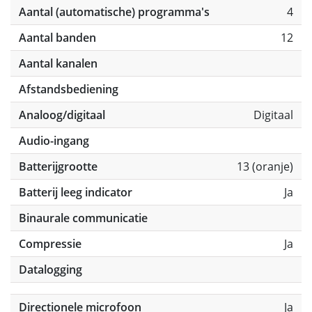
Aantal (automatische) programma's
4
Aantal banden
12
Aantal kanalen
Afstandsbediening
Analoog/digitaal
Digitaal
Audio-ingang
Batterijgrootte
13 (oranje)
Batterij leeg indicator
Ja
Binaurale communicatie
Compressie
Ja
Datalogging
Directionele microfoon
Ja