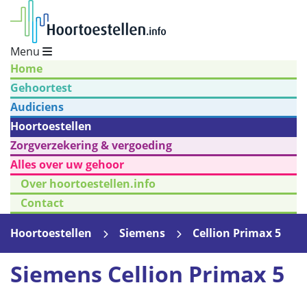
Menu
Home
Gehoortest
Audiciens
Hoortoestellen
Zorgverzekering & vergoeding
Alles over uw gehoor
Over hoortoestellen.info
Contact
Hoortoestellen
Siemens
Cellion Primax 5
Siemens Cellion Primax 5