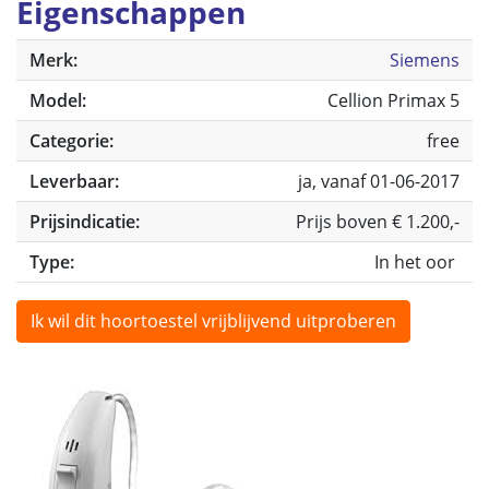
Eigenschappen
Merk:
Siemens
Model:
Cellion Primax 5
Categorie:
free
Leverbaar:
ja, vanaf 01-06-2017
Prijsindicatie:
Prijs boven € 1.200,-
Type:
In het oor
Ik wil dit hoortoestel vrijblijvend uitproberen