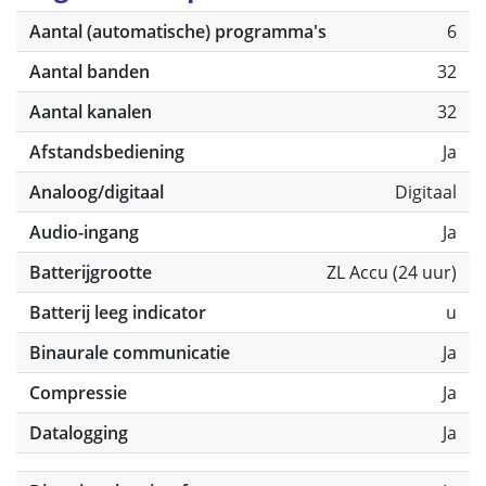
Aantal (automatische) programma's
6
Aantal banden
32
Aantal kanalen
32
Afstandsbediening
Ja
Analoog/digitaal
Digitaal
Audio-ingang
Ja
Batterijgrootte
ZL Accu (24 uur)
Batterij leeg indicator
u
Binaurale communicatie
Ja
Compressie
Ja
Datalogging
Ja