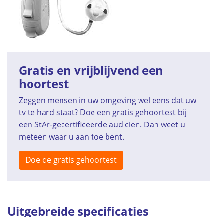
Gratis en vrijblijvend een
hoortest
Zeggen mensen in uw omgeving wel eens dat uw
tv te hard staat? Doe een gratis gehoortest bij
een StAr-gecertificeerde audicien. Dan weet u
meteen waar u aan toe bent.
Doe de gratis gehoortest
Uitgebreide specificaties