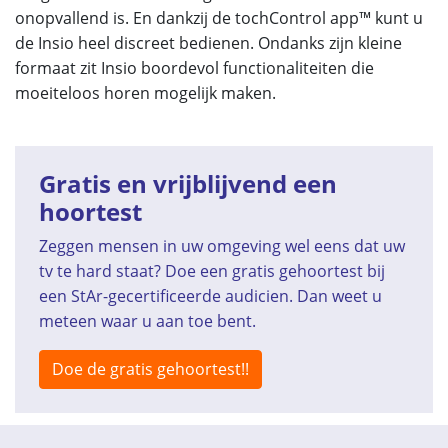
onopvallend is. En dankzij de tochControl app™ kunt u
de Insio heel discreet bedienen. Ondanks zijn kleine
formaat zit Insio boordevol functionaliteiten die
moeiteloos horen mogelijk maken.
Gratis en vrijblijvend een
hoortest
Zeggen mensen in uw omgeving wel eens dat uw
tv te hard staat? Doe een gratis gehoortest bij
een StAr-gecertificeerde audicien. Dan weet u
meteen waar u aan toe bent.
Doe de gratis gehoortest!!