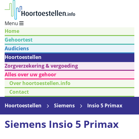
Menu
Home
Gehoortest
Audiciens
Hoortoestellen
Zorgverzekering & vergoeding
Alles over uw gehoor
Over hoortoestellen.info
Contact
Hoortoestellen
Siemens
Insio 5 Primax
Siemens Insio 5 Primax