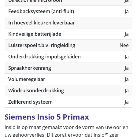
Feedbacksysteem (anti-fluit)
Ja
In hoeveel kleuren leverbaar
Kindveilige batterijlade
Ja
Luisterspoel t.b.v. ringleiding
Nee
Onderdrukking impulsgeluiden
Ja
Spraakherkenning
Ja
Volumeregelaar
Ja
Windruisonderdrukking
Ja
Zelflerend systeem
Ja
Siemens Insio 5 Primax
Insio is op maat gemaakt voor de vorm van uw oor en
uw gehoorverlies. Dit zorgt ervoor dat Insio™ zeer