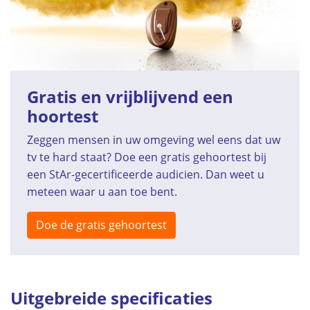
Gratis en vrijblijvend een
hoortest
Zeggen mensen in uw omgeving wel eens dat uw
tv te hard staat? Doe een gratis gehoortest bij
een StAr-gecertificeerde audicien. Dan weet u
meteen waar u aan toe bent.
Doe de gratis gehoortest
Uitgebreide specificaties