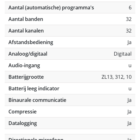
Aantal (automatische) programma's
6
Aantal banden
32
Aantal kanalen
32
Afstandsbediening
Ja
Analoog/digitaal
Digitaal
Audio-ingang
u
Batterijgrootte
ZL13, 312, 10
Batterij leeg indicator
u
Binaurale communicatie
Ja
Compressie
Ja
Datalogging
Ja
Directionele microfoon
Ja