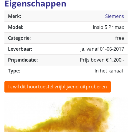
Eigenschappen
Merk:
Siemens
Model:
Insio 5 Primax
Categorie:
free
Leverbaar:
ja, vanaf 01-06-2017
Prijsindicatie:
Prijs boven € 1.200,-
Type:
In het kanaal
Ik wil dit hoortoestel vrijblijvend uitproberen