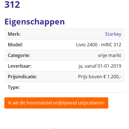
312
Eigenschappen
Merk:
Starkey
Model:
Livio 2400 - mRIC 312
Categorie:
vrije markt
Leverbaar:
ja, vanaf 01-01-2019
Prijsindicatie:
Prijs boven € 1.200,-
Type:
Ik wil dit hoortoestel vrijblijvend uitproberen