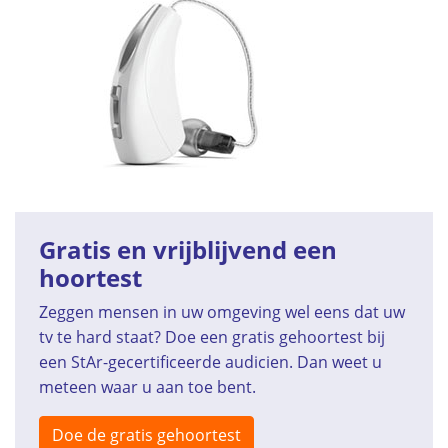
Gratis en vrijblijvend een
hoortest
Zeggen mensen in uw omgeving wel eens dat uw
tv te hard staat? Doe een gratis gehoortest bij
een StAr-gecertificeerde audicien. Dan weet u
meteen waar u aan toe bent.
Doe de gratis gehoortest