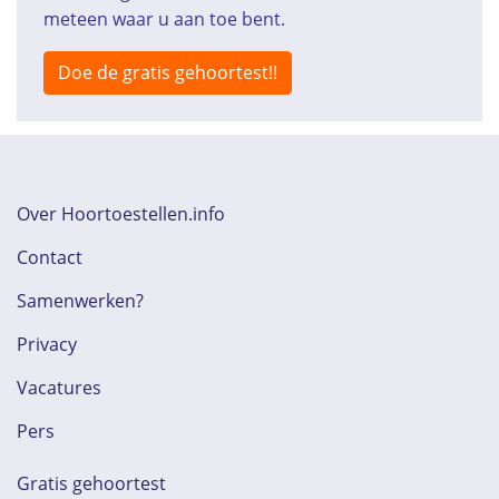
meteen waar u aan toe bent.
Doe de gratis gehoortest!!
Over Hoortoestellen.info
Contact
Samenwerken?
Privacy
Vacatures
Pers
Gratis gehoortest