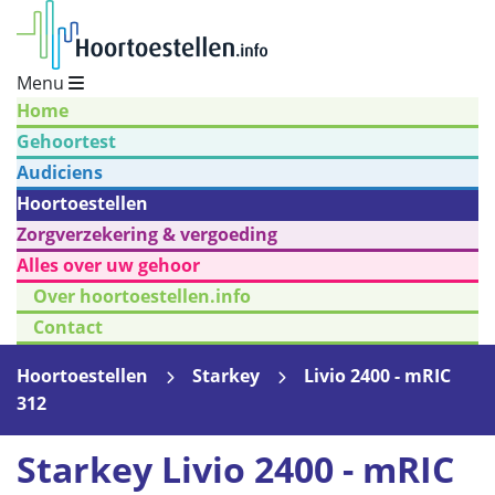
Menu
Home
Gehoortest
Audiciens
Hoortoestellen
Zorgverzekering & vergoeding
Alles over uw gehoor
Over hoortoestellen.info
Contact
Hoortoestellen
Starkey
Livio 2400 - mRIC
312
Starkey Livio 2400 - mRIC