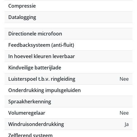
Compressie
Datalogging
Directionele microfoon
Feedbacksysteem (anti-fluit)
In hoeveel kleuren leverbaar
Kindveilige batterijlade
Luisterspoel t.b.v. ringleiding
Nee
Onderdrukking impulsgeluiden
Spraakherkenning
Volumeregelaar
Nee
Windruisonderdrukking
Ja
Zelflerend systeem