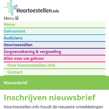
Menu
Home
Gehoortest
Audiciens
Hoortoestellen
Zorgverzekering & vergoeding
Alles over uw gehoor
Over hoortoestellen.info
Contact
Nieuwsbrief
Inschrijven nieuwsbrief
Hoortoestellen.info houdt de nieuwste ontwikkelingen