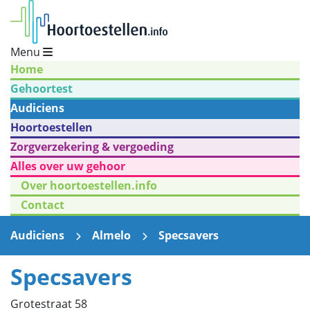
Menu
Home
Gehoortest
Audiciens
Hoortoestellen
Zorgverzekering & vergoeding
Alles over uw gehoor
Over hoortoestellen.info
Contact
Audiciens
Almelo
Specsavers
Specsavers
Grotestraat 58