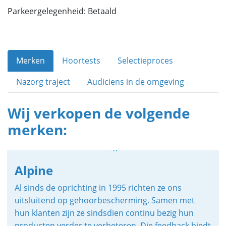
Parkeergelegenheid: Betaald
Merken
Hoortests
Selectieproces
Nazorg traject
Audiciens in de omgeving
Wij verkopen de volgende
merken:
Alpine
Al sinds de oprichting in 1995 richten ze ons
uitsluitend op gehoorbescherming. Samen met
hun klanten zijn ze sindsdien continu bezig hun
producten verder te verbeteren. Die feedback biedt