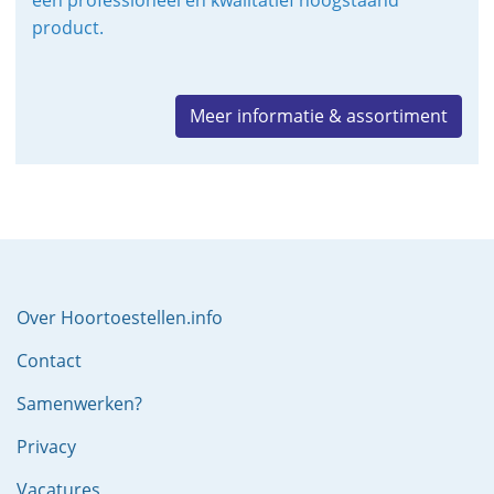
een professioneel en kwalitatief hoogstaand
product.
Meer informatie & assortiment
Over Hoortoestellen.info
Contact
Samenwerken?
Privacy
Vacatures