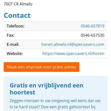
7607 CR Almelo
Contact
Telefoon:
0546-657819
Fax:
0546-657530
E-mail:
horen.almelo.nl@specsavers.com
Website:
https://www.specsavers.nl/horen
Maak een afspraak voor gratis advies
Gratis en vrijblijvend een
hoortest
Zeggen mensen in uw omgeving wel eens dat uw
tv te hard staat? Doe een gratis gehoortest bij