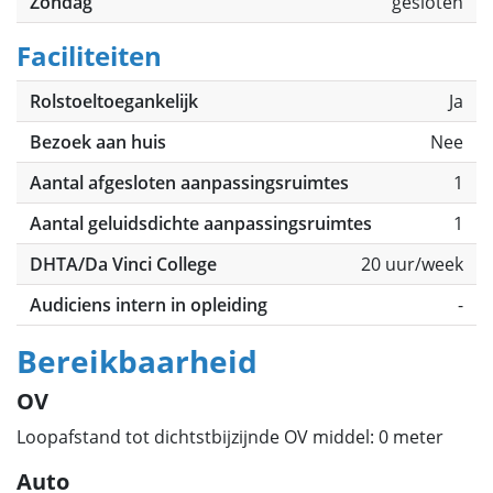
Zondag
gesloten
Faciliteiten
Rolstoeltoegankelijk
Ja
Bezoek aan huis
Nee
Aantal afgesloten aanpassingsruimtes
1
Aantal geluidsdichte aanpassingsruimtes
1
DHTA/Da Vinci College
20 uur/week
Audiciens intern in opleiding
-
Bereikbaarheid
OV
Loopafstand tot dichtstbijzijnde OV middel: 0 meter
Auto