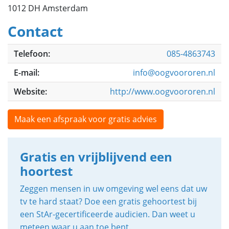
1012 DH Amsterdam
Contact
Telefoon:
085-4863743
E-mail:
info@oogvoororen.nl
Website:
http://www.oogvoororen.nl
Maak een afspraak voor gratis advies
Gratis en vrijblijvend een
hoortest
Zeggen mensen in uw omgeving wel eens dat uw
tv te hard staat? Doe een gratis gehoortest bij
een StAr-gecertificeerde audicien. Dan weet u
meteen waar u aan toe bent.