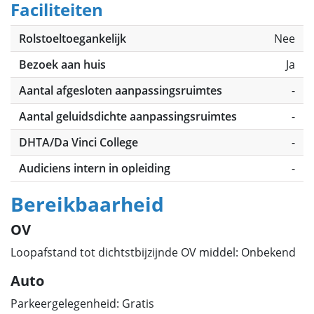
Faciliteiten
Rolstoeltoegankelijk
Nee
Bezoek aan huis
Ja
Aantal afgesloten aanpassingsruimtes
-
Aantal geluidsdichte aanpassingsruimtes
-
DHTA/Da Vinci College
-
Audiciens intern in opleiding
-
Bereikbaarheid
OV
Loopafstand tot dichtstbijzijnde OV middel: Onbekend
Auto
Parkeergelegenheid: Gratis