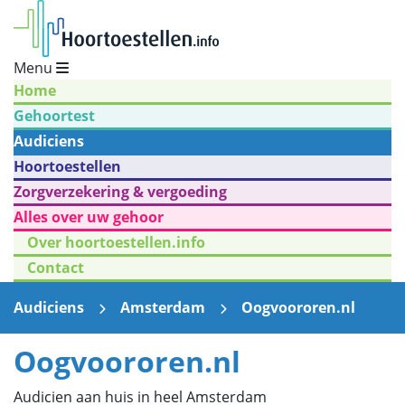
Menu
Home
Gehoortest
Audiciens
Hoortoestellen
Zorgverzekering & vergoeding
Alles over uw gehoor
Over hoortoestellen.info
Contact
Audiciens
Amsterdam
Oogvoororen.nl
Oogvoororen.nl
Audicien aan huis in heel Amsterdam