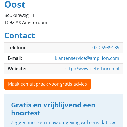
Oost
Beukenweg 11
1092 AX Amsterdam
Contact
Telefoon:
020-6939135
E-mail:
klantenservice@amplifon.com
Website:
http://www.beterhoren.nl
Maak een afspraak voor gratis advies
Gratis en vrijblijvend een
hoortest
Zeggen mensen in uw omgeving wel eens dat uw