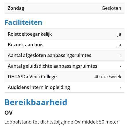
Zondag
Gesloten
Faciliteiten
Rolstoeltoegankelijk
Ja
Bezoek aan huis
Ja
Aantal afgesloten aanpassingsruimtes
1
Aantal geluidsdichte aanpassingsruimtes
-
DHTA/Da Vinci College
40 uur/week
Audiciens intern in opleiding
-
Bereikbaarheid
OV
Loopafstand tot dichtstbijzijnde OV middel: 50 meter