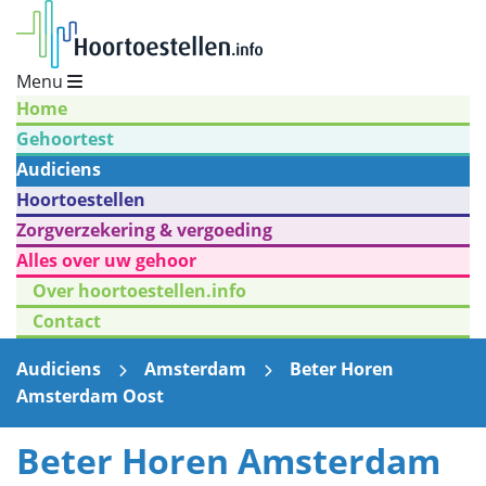
Menu
Home
Gehoortest
Audiciens
Hoortoestellen
Zorgverzekering & vergoeding
Alles over uw gehoor
Over hoortoestellen.info
Contact
Audiciens
Amsterdam
Beter Horen
Amsterdam Oost
Beter Horen Amsterdam