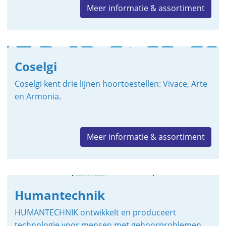
Meer informatie & assortiment
Coselgi
Coselgi kent drie lijnen hoortoestellen: Vivace, Arte
en Armonia.
Meer informatie & assortiment
Humantechnik
HUMANTECHNIK ontwikkelt en produceert
technologie voor mensen met gehoorproblemen.