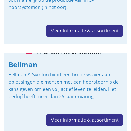
voornamelijk op de productie van IHO-
hoorsystemen (in het oor).
Meer informatie & assortiment
Bellman
Bellman & Symfon biedt een brede waaier aan
oplossingen die mensen met een hoorstoornis de
kans geven om een vol, actief leven te leiden. Het
bedrijf heeft meer dan 25 jaar ervaring.
Meer informatie & assortiment