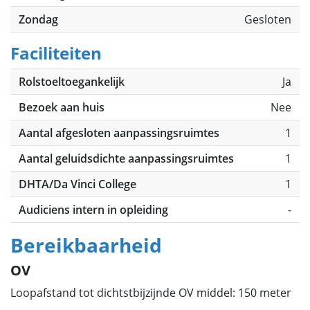
Zondag
Gesloten
Faciliteiten
Rolstoeltoegankelijk
Ja
Bezoek aan huis
Nee
Aantal afgesloten aanpassingsruimtes
1
Aantal geluidsdichte aanpassingsruimtes
1
DHTA/Da Vinci College
1
Audiciens intern in opleiding
-
Bereikbaarheid
OV
Loopafstand tot dichtstbijzijnde OV middel: 150 meter