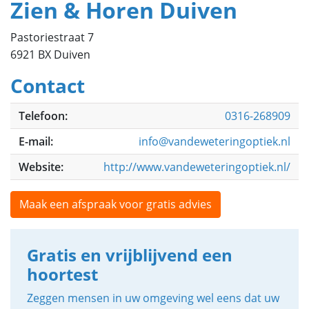
Zien & Horen Duiven
Pastoriestraat 7
6921 BX Duiven
Contact
Telefoon:
0316-268909
E-mail:
info@vandeweteringoptiek.nl
Website:
http://www.vandeweteringoptiek.nl/
Maak een afspraak voor gratis advies
Gratis en vrijblijvend een
hoortest
Zeggen mensen in uw omgeving wel eens dat uw