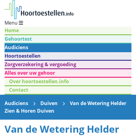
Menu
Home
Gehoortest
Audiciens
Hoortoestellen
Zorgverzekering & vergoeding
Alles over uw gehoor
Over hoortoestellen.info
Contact
Audiciens
Duiven
Van de Wetering Helder
Zien & Horen Duiven
Van de Wetering Helder