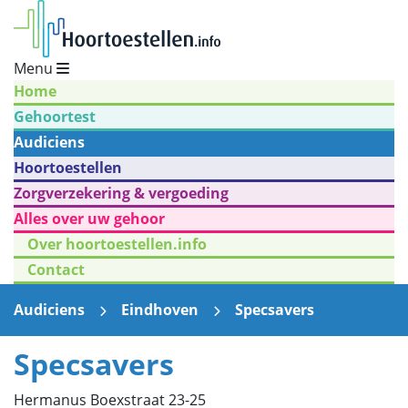
Menu
Home
Gehoortest
Audiciens
Hoortoestellen
Zorgverzekering & vergoeding
Alles over uw gehoor
Over hoortoestellen.info
Contact
Audiciens
Eindhoven
Specsavers
Specsavers
Hermanus Boexstraat 23-25