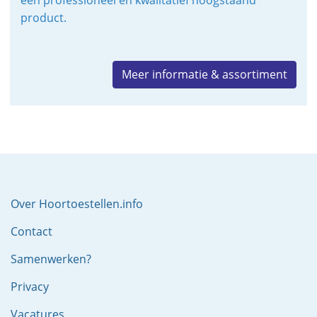
een professioneel en kwalitatief hoogstaand
product.
Meer informatie & assortiment
Over Hoortoestellen.info
Contact
Samenwerken?
Privacy
Vacatures