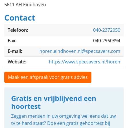
5611 AH Eindhoven
Contact
Telefoon:
040-2372050
Fax:
040-2960894
E-mail:
horen.eindhoven.nl@specsavers.com
Website:
https://www.specsavers.nl/horen
Maak een afspraak voor gratis advies
Gratis en vrijblijvend een
hoortest
Zeggen mensen in uw omgeving wel eens dat uw
tv te hard staat? Doe een gratis gehoortest bij