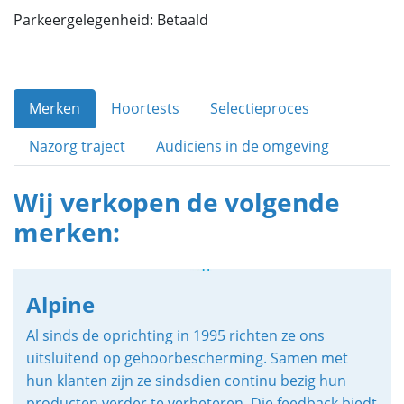
Parkeergelegenheid: Betaald
Merken
Hoortests
Selectieproces
Nazorg traject
Audiciens in de omgeving
Wij verkopen de volgende
merken:
Alpine
Al sinds de oprichting in 1995 richten ze ons
uitsluitend op gehoorbescherming. Samen met
hun klanten zijn ze sindsdien continu bezig hun
producten verder te verbeteren. Die feedback biedt