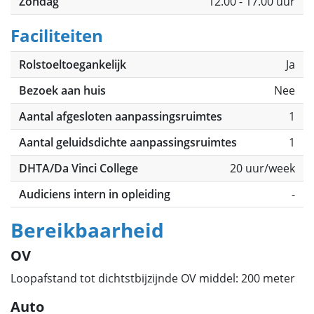
Zondag
12.00 - 17.00 uur
Faciliteiten
Rolstoeltoegankelijk
Ja
Bezoek aan huis
Nee
Aantal afgesloten aanpassingsruimtes
1
Aantal geluidsdichte aanpassingsruimtes
1
DHTA/Da Vinci College
20 uur/week
Audiciens intern in opleiding
-
Bereikbaarheid
OV
Loopafstand tot dichtstbijzijnde OV middel: 200 meter
Auto