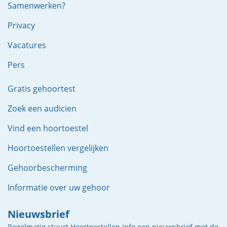
Samenwerken?
Privacy
Vacatures
Pers
Gratis gehoortest
Zoek een audicien
Vind een hoortoestel
Hoortoestellen vergelijken
Gehoorbescherming
Informatie over uw gehoor
Nieuwsbrief
Regelmatig stuurt Hoortoestellen.info een nieuwsbrief met de