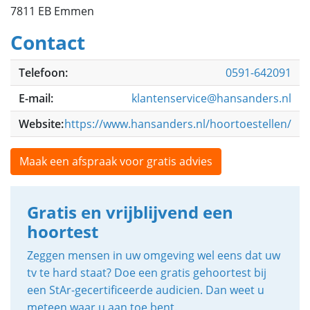
7811 EB Emmen
Contact
Telefoon:
0591-642091
E-mail:
klantenservice@hansanders.nl
Website:
https://www.hansanders.nl/hoortoestellen/
Maak een afspraak voor gratis advies
Gratis en vrijblijvend een
hoortest
Zeggen mensen in uw omgeving wel eens dat uw
tv te hard staat? Doe een gratis gehoortest bij
een StAr-gecertificeerde audicien. Dan weet u
meteen waar u aan toe bent.