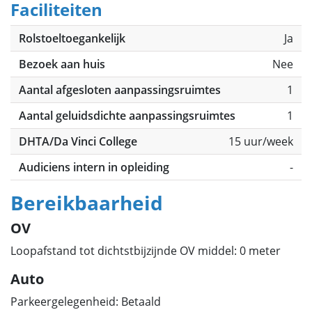
Faciliteiten
Rolstoeltoegankelijk
Ja
Bezoek aan huis
Nee
Aantal afgesloten aanpassingsruimtes
1
Aantal geluidsdichte aanpassingsruimtes
1
DHTA/Da Vinci College
15 uur/week
Audiciens intern in opleiding
-
Bereikbaarheid
OV
Loopafstand tot dichtstbijzijnde OV middel: 0 meter
Auto
Parkeergelegenheid: Betaald