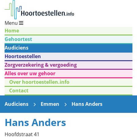
Menu
Home
Gehoortest
Audiciens
Hoortoestellen
Zorgverzekering & vergoeding
Alles over uw gehoor
Over hoortoestellen.info
Contact
Audiciens
Emmen
Hans Anders
Hans Anders
Hoofdstraat 41