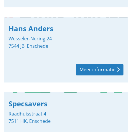
Hans Anders
Wesseler-Nering 24
7544 JB, Enschede
Meer informatie
Specsavers
Raadhuisstraat 4
7511 HK, Enschede