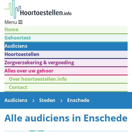
Menu
Home
Gehoortest
Audiciens
Hoortoestellen
Zorgverzekering & vergoeding
Alles over uw gehoor
Over hoortoestellen.info
Contact
Audiciens
Steden
Enschede
Alle audiciens in Enschede