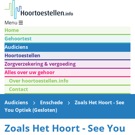
Menu
Home
Gehoortest
Audiciens
Hoortoestellen
Zorgverzekering & vergoeding
Alles over uw gehoor
Over hoortoestellen.info
Contact
Audiciens
Enschede
Zoals Het Hoort - See
You Optiek (Gesloten)
Zoals Het Hoort - See You