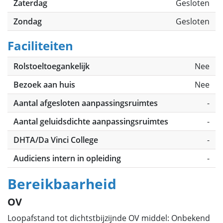
Zaterdag
Gesloten
Zondag
Gesloten
Faciliteiten
Rolstoeltoegankelijk
Nee
Bezoek aan huis
Nee
Aantal afgesloten aanpassingsruimtes
-
Aantal geluidsdichte aanpassingsruimtes
-
DHTA/Da Vinci College
-
Audiciens intern in opleiding
-
Bereikbaarheid
OV
Loopafstand tot dichtstbijzijnde OV middel: Onbekend