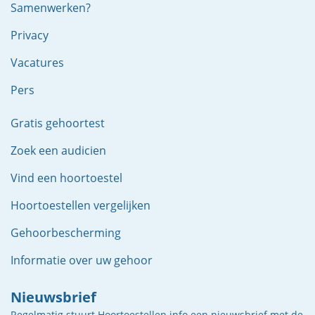
Samenwerken?
Privacy
Vacatures
Pers
Gratis gehoortest
Zoek een audicien
Vind een hoortoestel
Hoortoestellen vergelijken
Gehoorbescherming
Informatie over uw gehoor
Nieuwsbrief
Regelmatig stuurt Hoortoestellen.info een nieuwsbrief met de