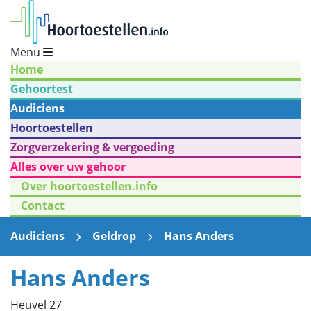
Menu
Home
Gehoortest
Audiciens
Hoortoestellen
Zorgverzekering & vergoeding
Alles over uw gehoor
Over hoortoestellen.info
Contact
Audiciens
Geldrop
Hans Anders
Hans Anders
Heuvel 27