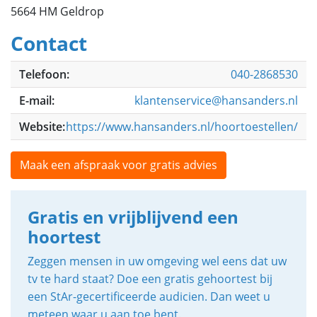
5664 HM Geldrop
Contact
Telefoon:
040-2868530
E-mail:
klantenservice@hansanders.nl
Website:
https://www.hansanders.nl/hoortoestellen/
Maak een afspraak voor gratis advies
Gratis en vrijblijvend een
hoortest
Zeggen mensen in uw omgeving wel eens dat uw
tv te hard staat? Doe een gratis gehoortest bij
een StAr-gecertificeerde audicien. Dan weet u
meteen waar u aan toe bent.